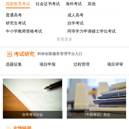
国家教育考试
社会证书考试
海外考试
其他
普通高考
成人高考
研究生考试
自学考试
中小学教师资格考试
同等学力申请硕士学位考试
查看更多
考试研究
科研创新服务管理平台入口
选题征集
项目申报
过程管理
项目评审
自学考试分会
《中国考试》杂志
友情链接