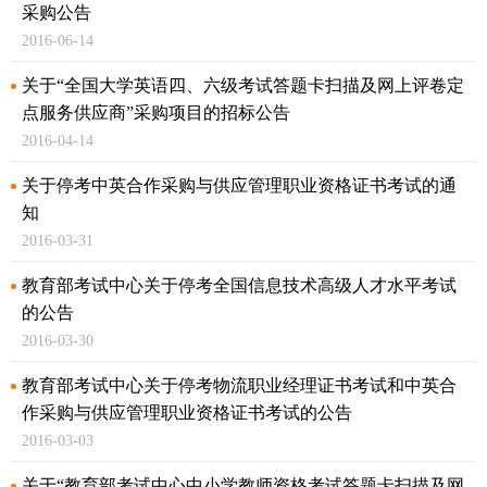
采购公告
2016-06-14
关于“全国大学英语四、六级考试答题卡扫描及网上评卷定
点服务供应商”
采购项目的招标公告
2016-04-14
关于停考中英合作采购与供应管理职业资格证书考试的通
知
2016-03-31
教育部考试中心关于停考全国信息技术高级人才水平考试
的公告
2016-03-30
教育部考试中心关于停考物流职业经理证书考试
和中英合
作采购与供应管理职业资格证书考试的公告
2016-03-03
关于“教育部考试中心中小学教师资格考试答题卡扫描及网