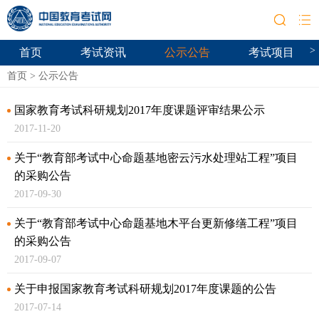
>
首页
考试资讯
公示公告
考试项目
首页
>
公示公告
国家教育考试科研规划2017年度课题评审结果公示
2017-11-20
关于“教育部考试中心命题基地密云污水处理站工程”项目
的采购公告
2017-09-30
关于“教育部考试中心命题基地木平台更新修缮工程”项目
的采购公告
2017-09-07
关于申报国家教育考试科研规划2017年度课题的公告
2017-07-14