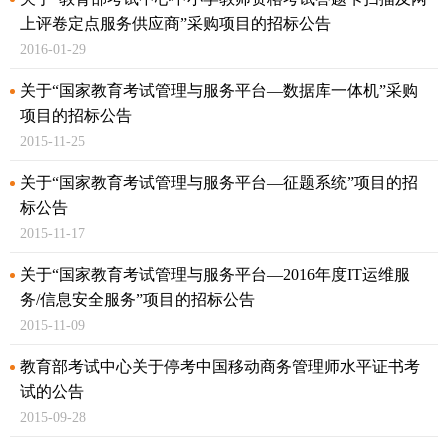
上评卷定点服务供应商”
采购项目的招标公告
2016-01-29
关于“国家教育考试管理与服务平台—数据库一体机”采购
项目的招标公告
2015-11-25
关于“国家教育考试管理与服务平台—征题系统”项目的招
标公告
2015-11-17
关于“国家教育考试管理与服务平台—2016年度IT运维服
务/信息安全服务”
项目的招标公告
2015-11-09
教育部考试中心关于停考中国移动商务管理师水平证书考
试的公告
2015-09-28