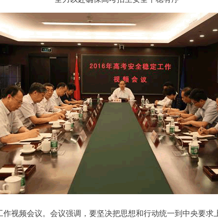
定工作视频会议。会议强调，要坚决把思想和行动统一到中央要求