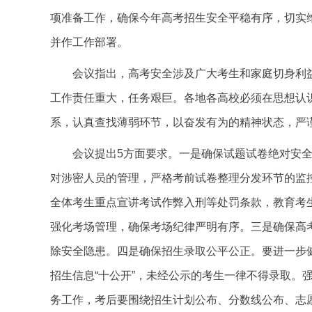
项准备工作，确保今年高考招生安全平稳有序，切实
并作工作部署。
会议指出，高考安全涉及广大考生和家庭切身利益，
工作责任重大，任务艰巨。各地各高校必须在思想认
系，认真查找薄弱环节，以奋发有为的精神状态，严谨
会议提出5方面要求。一是确保试题试卷绝对安全。
对涉密人员的管理，严格考前试卷整理分发环节的监
全体考生重点宣讲考试作弊入刑等处罚条款，教育考
强化考场管理，确保考场纪律严明有序。三是确保高
除安全隐患。四是确保招生录取公平公正。要进一步
招生信息“十公开”，未经公示的考生一律不得录取。
务工作，考后要围绕招生计划公布、分数线公布、志