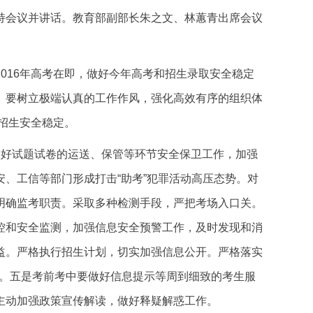
持会议并讲话。教育部副部长朱之文、林蕙青出席会议
16年高考在即，做好今年高考和招生录取安全稳定
。要树立极端认真的工作作风，强化高效有序的组织体
招生安全稳定。
好试题试卷的运送、保管等环节安全保卫工作，加强
、工信等部门形成打击“助考”犯罪活动高压态势。对
明确监考职责。采取多种检测手段，严把考场入口关。
控和安全监测，加强信息安全预警工作，及时发现和消
益。严格执行招生计划，切实加强信息公开。严格落实
为。五是考前考中要做好信息提示等周到细致的考生服
主动加强政策宣传解读，做好释疑解惑工作。