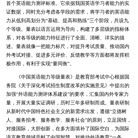
首个英语能力测评标准。它依据我国英语学习者能力的实
证数据，同时充分考虑各学段的需求，将学习者的英语能
力从低到高划分为“基础、提高和熟练”三个阶段，共设九
个等级。量表以语言运用为导向，构建了多层级的指标体
系，对各等级的能力特征进行了全面、清晰、详实的描
述。量表就像一把能力标尺，对提升考试质量、推动国内
外考试对接、促进多元评价、反馈教学等方面都将发挥积
极作用，有利于实现“量同衡”。
《中国英语能力等级量表》是教育部考试中心根据国
务院《关于深化考试招生制度改革的实施意见》中提出的
加强“外语能力测评体系建设”的要求，汇集国内外专家力
量，开展大量实证调研，历时三年多研制而成。量表研制
从新时代中国特色社会主义的新需求出发，遵循“立德树
人、服务招考、服务教学、服务社会”的原则，立足国情，
对接国际，大胆创新，在多方面填补了国际空白，为国际
语言教育领域贡献了中国智慧，对推动外语教育“一条