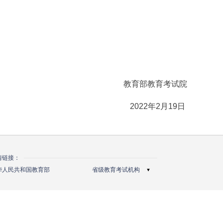
教育部教育考试院
2022年2月19日
情链接：
北京教育考试院
华人民共和国教育部
省级教育考试机构
天津市教育招生考试院
河北省教育考试院
山西省招生考试管理中心
内蒙古自治区教育招生考试中心