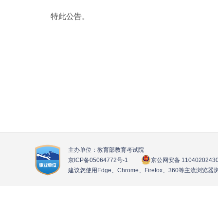
特此公告。
主办单位：教育部教育考试院
京ICP备05064772号
-1
京公网安备 1104020243
建议您使用Edge、Chrome、Firefox、360等主流浏览