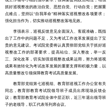
视工作领导小组的指示要求，强调要提高政治站位，增强
抓好巡视整改的政治自觉、思想自觉、行动自觉；把握重
点难点，坚持以“自我革命”精神落实巡视整改各项要求；
强化担当作为，切实推动巡视整改落地见效。
李强表示，巡视反馈意见全面深入、客观准确，既指
出了工作中的问题不足，又为考试工作改革发展提出了宝
贵的意见建议。考试院党委将认真贯彻部党组关于抓好巡
视整改工作的部署要求，提高站位、深入整改，举一反
三、深化改革，切实加强巡视整改成果运用，努力将巡视
成果有效转化为考试改革发展的重要支撑和积极力量，以
高质量整改引领保障教育考试高质量发展。
教育部党组第七巡视组、教育部巡视工作办公室有关
同志，教育部教育考试院领导班子成员出席现场反馈会
议；教育部教育考试院全体中层正职，近三年退出领导班
子的老领导，职工代表等列席会议。