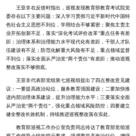
王亚非在反馈时指出，巡视发现教育部教育考试院党
委存在以下主要问题：深入学习贯彻习近平新时代中国特
色社会主义思想不到位，学用结合不够紧密；聚焦主责主
业开拓创新不足，落实“深化考试评价改革”重点任务有差
距；治理体系和治理能力水平现代化有差距，干部人才队
伍建设有不足；防范化解重大风险有不足，重点领域监督
不到位；落实全面从严治党“两个责任”有差距；推动巡视
整改落实不够彻底。
王亚非代表部党组第七巡视组提出了四点整改意见建
议：一要提高政治站位，服务教育强国建设；二要加快推
进内部治理体系建设，提升治理能力水平；三要落实全面
从严治党“两个责任”，强化重点领域风险防控；四要建立
健全整改长效机制，持续推进巡视整改落在实处。
教育部巡视工作办公室负责同志传达了教育部党组巡