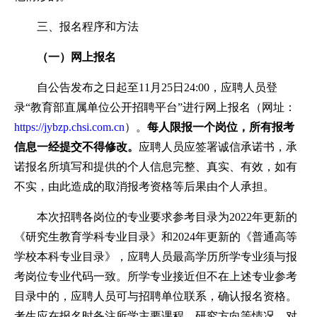
三、报名程序和方法
（一）网上报名
自公告发布之日起至11月25日24:00，应聘人员登
录“教育部直属单位公开招聘平台”进行网上报名（网址：
https://jybzp.chsi.com.cn
）。
每人限报一个岗位，所有报考
信息一经提交不得修改。
应聘人员应签署诚信承诺书，承
诺报名所填写和提供的个人信息完整、真实、有效，如有
不实，由此造成的取消报考资格等后果由个人承担。
本次招聘各岗位的专业要求参考目录为2022年更新的
《研究生教育学科专业目录》和2024年更新的《普通高等
学校本科专业目录》，应聘人员最高学历所学专业须与报
考岗位专业代码一致。所学专业接近但不在上述专业参考
目录中的，应聘人员可与招聘单位联系，确认报名资格。
考生应在报名时备注所学主要课程、研究方向等情况。对