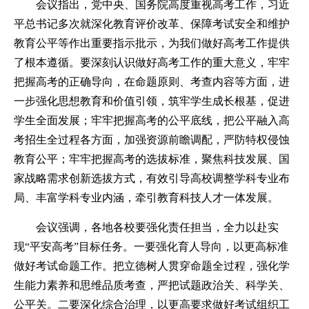
会议指出，党中央、国务院高度重视高考工作，习近
平总书记多次就深化教育评价改革、保障考试安全和维护
教育公平等作出重要指示批示，为我们做好高考工作提供
了根本遵循。要深刻认识做好高考工作的重大意义，牢牢
把握高考的正确导向，在命题原则、考查内容等方面，进
一步强化思想教育和价值引领，筑牢学生成长根基，促进
学生全面发展；牢牢把握高考的公平底线，把公平融入高
考招生全过程各方面，加强资源前瞻调配，严防特权侵蚀
教育公平；牢牢把握高考的选拔标准，聚焦科技发展、国
家战略需求创新选拔方式，有效引导高校调整学科专业布
局、丰富学科专业内涵，牵引教育科技人才一体发展。
会议强调，各地各校要强化责任担当，全力以赴实
现“平安高考”目标任务。一要强化育人导向，以更高标准
做好考试命题工作。把立德树人贯穿命题全过程，强化学
生能力素养和思维品质考查，严把试题政治关、科学关、
公平关。二要深化综合治理，以更高要求做好考试组织工