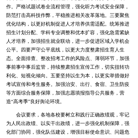
作。严格试题试卷全流程管理，强化听力考试安全保障，
防范打击高科技作弊，平稳推进相关改革落地。三要聚焦
优化结构，以更好机制促进人才培养供需适配。统筹推进
招生计划分配、学科专业调整和优本扩容，强化急需紧缺
人才培养，加强招生就业联动，进一步促进区域入学机会
公平。四要严守公平底线，以更大力度整肃招生育人生
态。全面排查、整改招考工作的风险点、薄弱环节，加强
事前事中事后监管，持续整肃招生宣传工作，切实扭转功
利化、短视化倾向。五要坚持以生为本，以更实举措做好
考试宣传和考生服务。加强治安、出行、食宿、卫生防疫
等方面综合服务保障，加强志愿填报指导公共服务，营
造“高考季”良好舆论环境。
会议要求，各地各校要树立和践行正确政绩观，牢记
为人民出政绩、以实干出政绩，进一步强化机制保障，强
化部门协同，强化队伍建设，增强目标使命意识、问题危